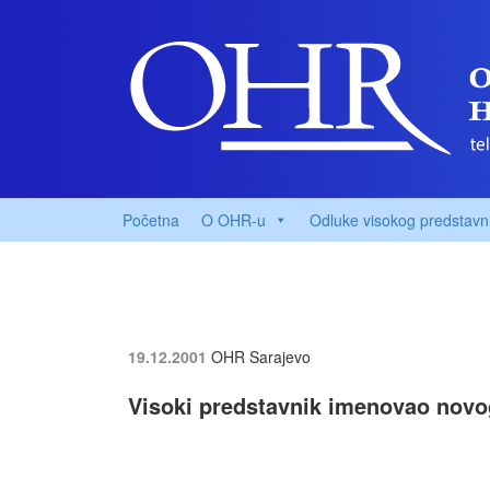
Početna
O OHR-u
Odluke visokog predstavn
19.12.2001
OHR Sarajevo
Visoki predstavnik imenovao novo