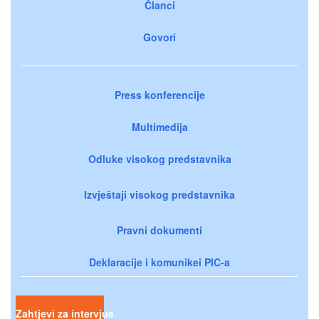
Članci
Govori
Press konferencije
Multimedija
Odluke visokog predstavnika
Izvještaji visokog predstavnika
Pravni dokumenti
Deklaracije i komunikei PIC-a
Zahtjevi za intervjue