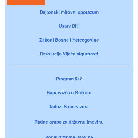
Dejtonski mirovni sporazum
Ustav BiH
Zakoni Bosne i Hercegovine
Rezolucije Vijeća sigurnosti
Program 5+2
Supervizija u Brčkom
Nalozi Supervizora
Radne grupe za državnu imovinu
Popis državne imovine