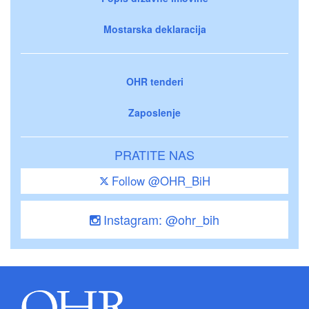
Mostarska deklaracija
OHR tenderi
Zaposlenje
PRATITE NAS
Follow @OHR_BiH
Instagram: @ohr_bih