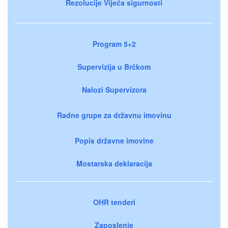
Rezolucije Vijeća sigurnosti
Program 5+2
Supervizija u Brčkom
Nalozi Supervizora
Radne grupe za državnu imovinu
Popis državne imovine
Mostarska deklaracija
OHR tenderi
Zaposlenje