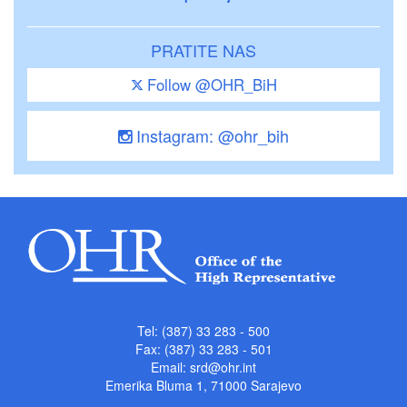
PRATITE NAS
Follow @OHR_BiH
Instagram: @ohr_bih
Tel: (387) 33 283 - 500
Fax: (387) 33 283 - 501
Email:
srd@ohr.int
Emerika Bluma 1, 71000 Sarajevo