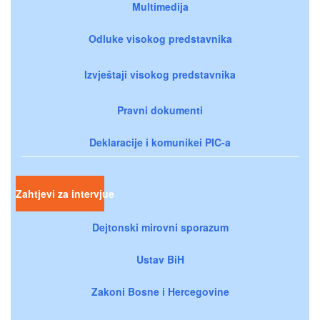
Multimedija
Odluke visokog predstavnika
Izvještaji visokog predstavnika
Pravni dokumenti
Deklaracije i komunikei PIC-a
Zahtjevi za intervjue
Dejtonski mirovni sporazum
Ustav BiH
Zakoni Bosne i Hercegovine