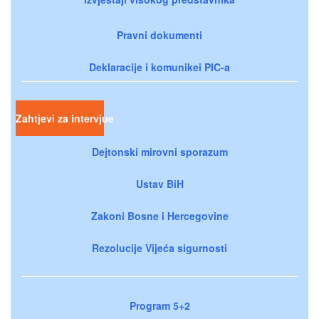
Pravni dokumenti
Deklaracije i komunikei PIC-a
Zahtjevi za intervjue
Dejtonski mirovni sporazum
Ustav BiH
Zakoni Bosne i Hercegovine
Rezolucije Vijeća sigurnosti
Program 5+2