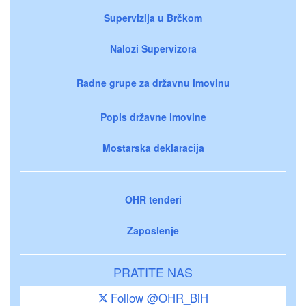
Supervizija u Brčkom
Nalozi Supervizora
Radne grupe za državnu imovinu
Popis državne imovine
Mostarska deklaracija
OHR tenderi
Zaposlenje
PRATITE NAS
Follow @OHR_BiH