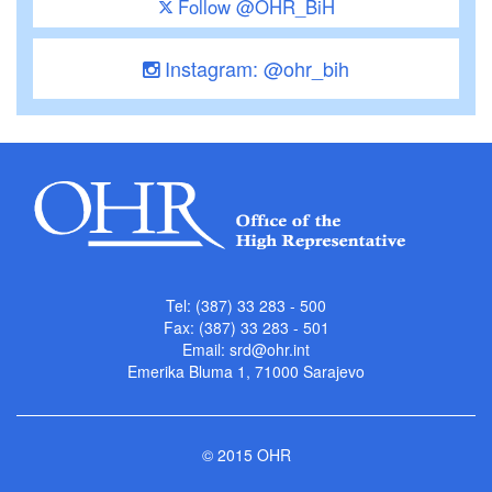
Follow @OHR_BiH
Instagram: @ohr_bih
Tel: (387) 33 283 - 500
Fax: (387) 33 283 - 501
Email:
srd@ohr.int
Emerika Bluma 1, 71000 Sarajevo
© 2015 OHR