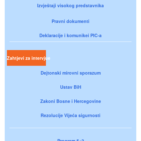
Izvještaji visokog predstavnika
Pravni dokumenti
Deklaracije i komunikei PIC-a
Zahtjevi za intervjue
Dejtonski mirovni sporazum
Ustav BiH
Zakoni Bosne i Hercegovine
Rezolucije Vijeća sigurnosti
Program 5+2