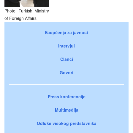
Photo: Turkish Ministry
of Foreign Affairs
Saopćenja za javnost
Intervjui
Članci
Govori
Press konferencije
Multimedija
Odluke visokog predstavnika