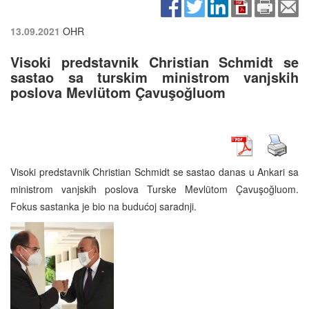
13.09.2021
OHR
Visoki predstavnik Christian Schmidt se
sastao sa turskim ministrom vanjskih
poslova Mevlütom Çavuşoğluom
Visoki predstavnik Christian Schmidt se sastao danas u Ankari sa
ministrom vanjskih poslova Turske Mevlütom Çavuşoğluom.
Fokus sastanka je bio na budućoj saradnji.