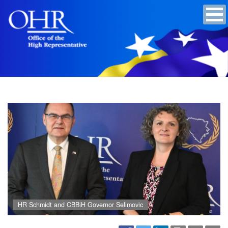
HR Schmidt and CBBiH Governor Selimovic