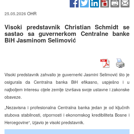
25.05.2026
OHR
Visoki predstavnik Christian Schmidt se
sastao sa guvernerkom Centralne banke
BiH Jasminom Selimović
Visoki predstavnik zahvalio je guvernerki Jasmini Selimović što je
osigurala da Centralna banka BiH efikasno, uspješno i u
najboljem interesu cijele zemlje izvršava svoje ustavne i zakonske
obaveze.
„Nezavisna i profesionalna Centralna banka jedan je od ključnih
stubova stabilnosti, otpornosti i ekonomskog kredibiliteta Bosne i
Hercegovine“, izjavio je visoki predstavnik.