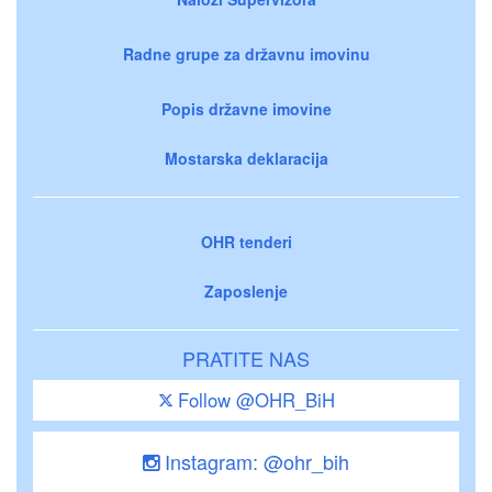
Radne grupe za državnu imovinu
Popis državne imovine
Mostarska deklaracija
OHR tenderi
Zaposlenje
PRATITE NAS
Follow @OHR_BiH
Instagram: @ohr_bih