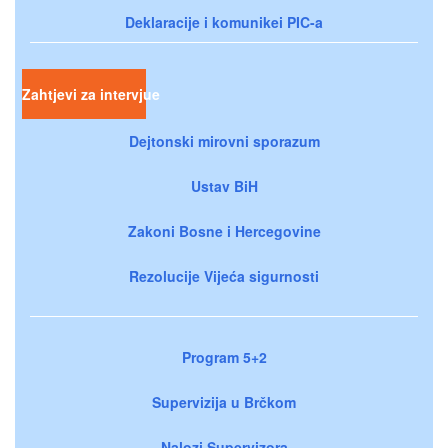
Deklaracije i komunikei PIC-a
Zahtjevi za intervjue
Dejtonski mirovni sporazum
Ustav BiH
Zakoni Bosne i Hercegovine
Rezolucije Vijeća sigurnosti
Program 5+2
Supervizija u Brčkom
Nalozi Supervizora