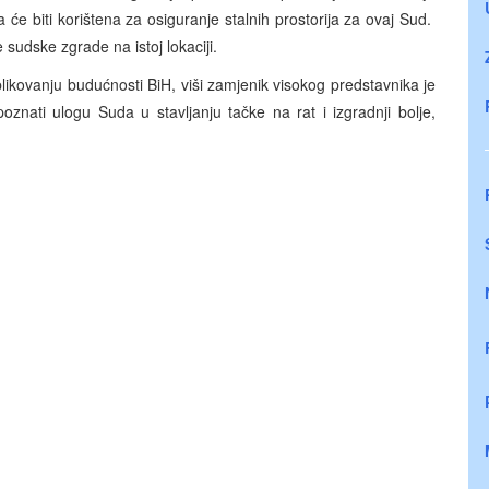
će biti korištena za osiguranje stalnih prostorija za ovaj Sud.
e sudske zgrade na istoj lokaciji.
blikovanju budućnosti BiH, viši zamjenik visokog predstavnika je
nati ulogu Suda u stavljanju tačke na rat i izgradnji bolje,