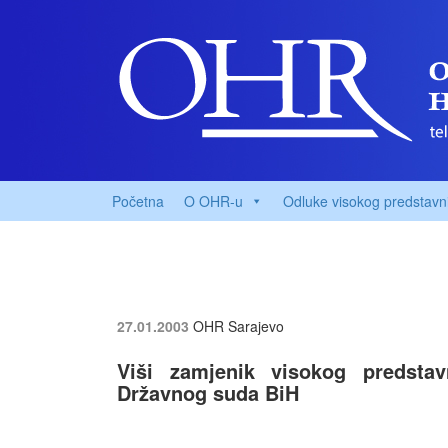
Početna
O OHR-u
Odluke visokog predstavn
27.01.2003
OHR Sarajevo
Viši zamjenik visokog predsta
Državnog suda BiH