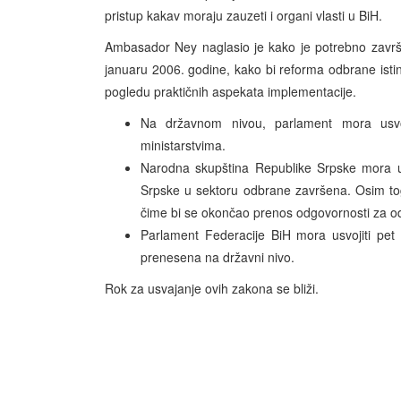
pristup kakav moraju zauzeti i organi vlasti u BiH.
Ambasador Ney naglasio je kako je potrebno završi
januaru 2006. godine, kako bi reforma odbrane isti
pogledu praktičnih aspekata implementacije.
Na državnom nivou, parlament mora usvo
ministarstvima.
Narodna skupština Republike Srpske mora usv
Srpske u sektoru odbrane završena. Osim to
čime bi se okončao prenos odgovornosti za od
Parlament Federacije BiH mora usvojiti pet 
prenesena na državni nivo.
Rok za usvajanje ovih zakona se bliži.