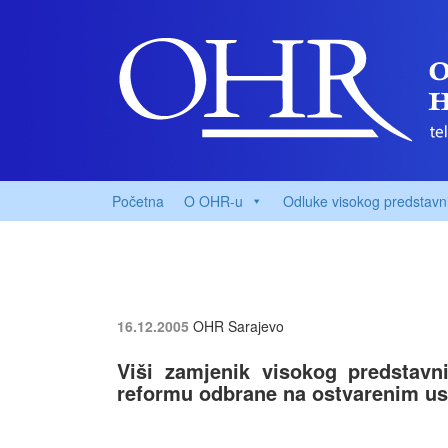
Početna
O OHR-u
Odluke visokog predstavn
16.12.2005
OHR Sarajevo
Viši zamjenik visokog predstavn
reformu odbrane na ostvarenim u