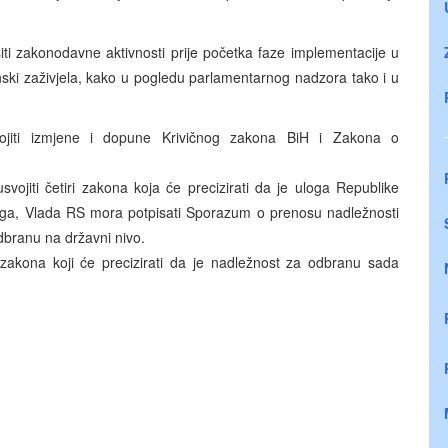
ti zakonodavne aktivnosti prije početka faze implementacije u
nski zaživjela, kako u pogledu parlamentarnog nadzora tako i u
jiti izmjene i dopune Krivičnog zakona BiH i Zakona o
ojiti četiri zakona koja će precizirati da je uloga Republike
ga, Vlada RS mora potpisati Sporazum o prenosu nadležnosti
branu na državni nivo.
zakona koji će precizirati da je nadležnost za odbranu sada