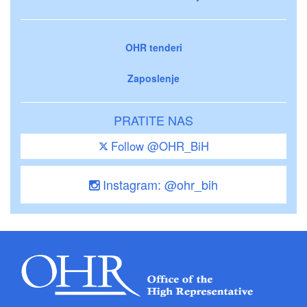
OHR tenderi
Zaposlenje
PRATITE NAS
Follow @OHR_BiH
Instagram: @ohr_bih