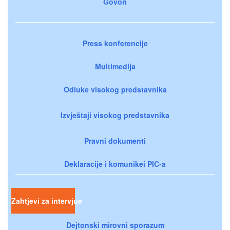
Govori
Press konferencije
Multimedija
Odluke visokog predstavnika
Izvještaji visokog predstavnika
Pravni dokumenti
Deklaracije i komunikei PIC-a
Zahtjevi za intervjue
Dejtonski mirovni sporazum