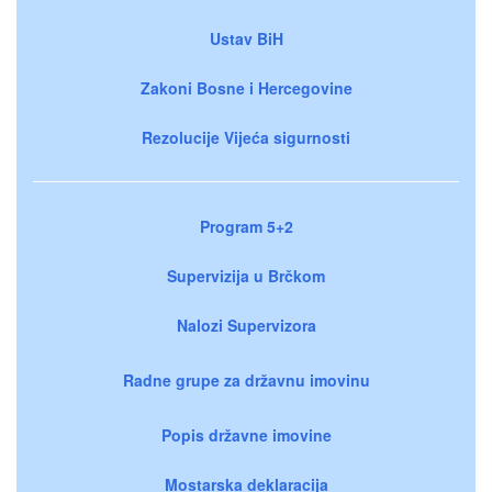
Ustav BiH
Zakoni Bosne i Hercegovine
Rezolucije Vijeća sigurnosti
Program 5+2
Supervizija u Brčkom
Nalozi Supervizora
Radne grupe za državnu imovinu
Popis državne imovine
Mostarska deklaracija