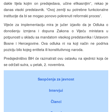
dakle tijela kojim on predsjedava, učine efikasnijim”, rekao je
danas visoki predstavnik. “Ovoj zemlji su potrebne funkcionalne
institucije da bi se mogao ponovo pokrenuti reformski proces”.
Vijeće za implementaciju mira je jučer izjavilo da je Odluka o
donošenju izmjena i dopuna Zakona o Vijeću ministara u
potpunosti u skladu sa mandatom visokog predstavnika i Ustavom
Bosne i Hercegovine. Ova odluka ni na koji način ne podriva
poziciju bilo kojeg entiteta ili konstitutivnog naroda.
Predsjedništvo BiH će razmatrati ovu ostavku na sjednici koja će
se održati sutra, u petak, 2. novembra.
Saopćenja za javnost
Intervjui
Članci