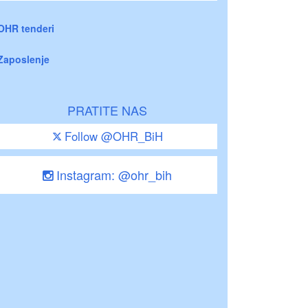
OHR tenderi
Zaposlenje
PRATITE NAS
Follow @OHR_BiH
Instagram: @ohr_bih