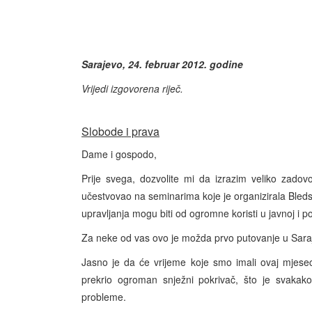
Sarajevo, 24. februar 2012. godine
Vrijedi izgovorena riječ.
Slobode i prava
Dame i gospodo,
Prije svega, dozvolite mi da izrazim veliko zado
učestvovao na seminarima koje je organizirala Bleds
upravljanja mogu biti od ogromne koristi u javnoj i poli
Za neke od vas ovo je možda prvo putovanje u Saraj
Jasno je da će vrijeme koje smo imali ovaj mjesec 
prekrio ogroman snježni pokrivač, što je svakako ž
probleme.