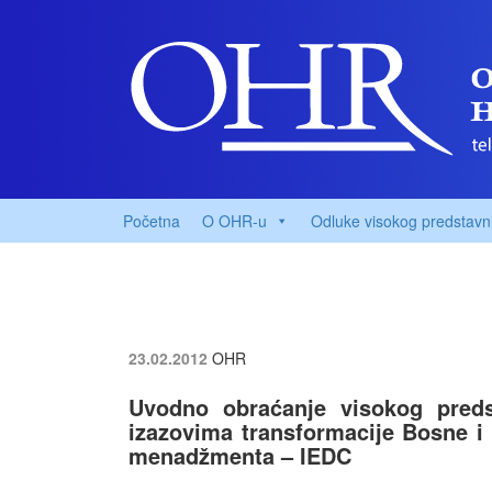
Početna
O OHR-u
Odluke visokog predstavn
23.02.2012
OHR
Uvodno obraćanje visokog preds
izazovima transformacije Bosne i 
menadžmenta – IEDC