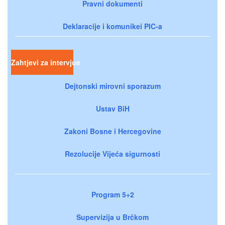
Pravni dokumenti
Deklaracije i komunikei PIC-a
Zahtjevi za intervjue
Dejtonski mirovni sporazum
Ustav BiH
Zakoni Bosne i Hercegovine
Rezolucije Vijeća sigurnosti
Program 5+2
Supervizija u Brčkom