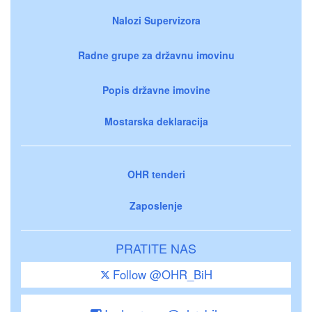
Nalozi Supervizora
Radne grupe za državnu imovinu
Popis državne imovine
Mostarska deklaracija
OHR tenderi
Zaposlenje
PRATITE NAS
Follow @OHR_BiH