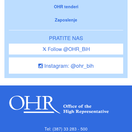
OHR tenderi
Zaposlenje
PRATITE NAS
Follow @OHR_BiH
Instagram: @ohr_bih
Tel: (387) 33 283 - 500