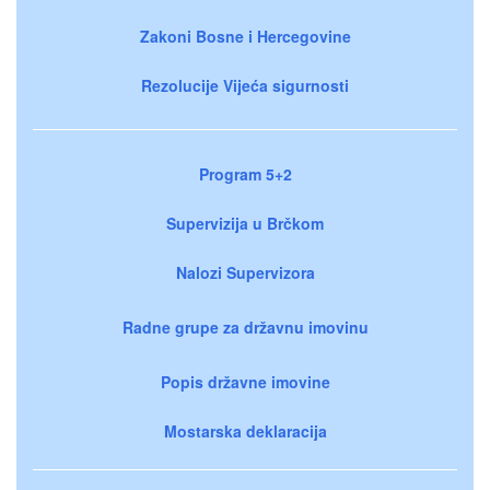
Zakoni Bosne i Hercegovine
Rezolucije Vijeća sigurnosti
Program 5+2
Supervizija u Brčkom
Nalozi Supervizora
Radne grupe za državnu imovinu
Popis državne imovine
Mostarska deklaracija