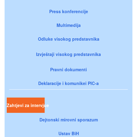
Press konferencije
Multimedija
Odluke visokog predstavnika
Izvještaji visokog predstavnika
Pravni dokumenti
Deklaracije i komunikei PIC-a
Zahtjevi za intervjue
Dejtonski mirovni sporazum
Ustav BiH