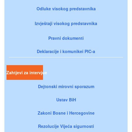
Odluke visokog predstavnika
Izvještaji visokog predstavnika
Pravni dokumenti
Deklaracije i komunikei PIC-a
Zahtjevi za intervjue
Dejtonski mirovni sporazum
Ustav BiH
Zakoni Bosne i Hercegovine
Rezolucije Vijeća sigurnosti