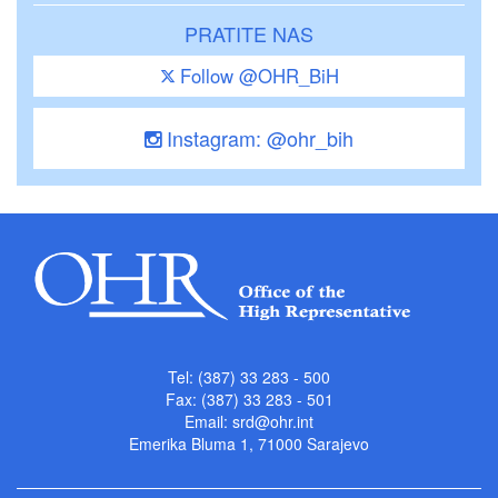
PRATITE NAS
Follow @OHR_BiH
Instagram: @ohr_bih
Tel: (387) 33 283 - 500
Fax: (387) 33 283 - 501
Email:
srd@ohr.int
Emerika Bluma 1, 71000 Sarajevo