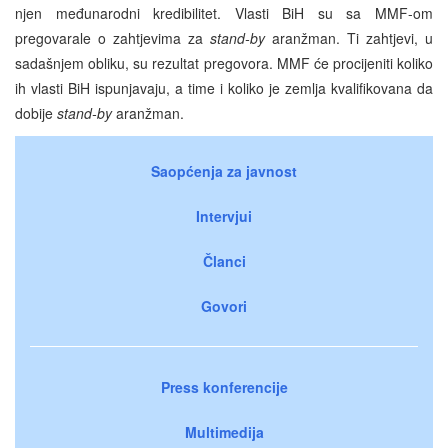
njen međunarodni kredibilitet. Vlasti BiH su sa MMF-om
pregovarale o zahtjevima za
stand-by
aranžman. Ti zahtjevi, u
sadašnjem obliku, su rezultat pregovora. MMF će procijeniti koliko
ih vlasti BiH ispunjavaju, a time i koliko je zemlja kvalifikovana da
dobije
stand-by
aranžman.
Saopćenja za javnost
Intervjui
Članci
Govori
Press konferencije
Multimedija