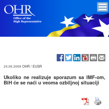
24.06.2009
OHR / EUSR
Ukoliko ne realizuje sporazum sa IMF-om,
BiH će se naći u veoma ozbiljnoj situaciji