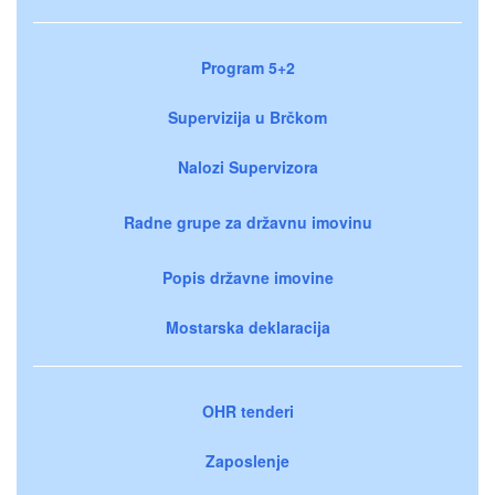
Program 5+2
Supervizija u Brčkom
Nalozi Supervizora
Radne grupe za državnu imovinu
Popis državne imovine
Mostarska deklaracija
OHR tenderi
Zaposlenje