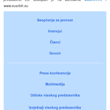
www.eusrbih.eu
Saopćenja za javnost
Intervjui
Članci
Govori
Press konferencije
Multimedija
Odluke visokog predstavnika
Izvještaji visokog predstavnika