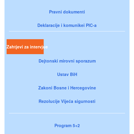
Pravni dokumenti
Deklaracije i komunikei PIC-a
Zahtjevi za intervjue
Dejtonski mirovni sporazum
Ustav BiH
Zakoni Bosne i Hercegovine
Rezolucije Vijeća sigurnosti
Program 5+2