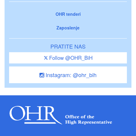
OHR tenderi
Zaposlenje
PRATITE NAS
Follow @OHR_BiH
Instagram: @ohr_bih