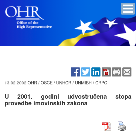
13.02.2002
OHR / OSCE / UNHCR / UNMIBH / CRPC
U 2001. godini udvostručena stopa
provedbe imovinskih zakona