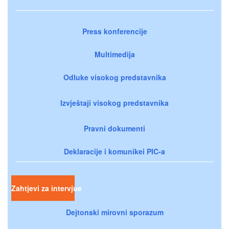
Press konferencije
Multimedija
Odluke visokog predstavnika
Izvještaji visokog predstavnika
Pravni dokumenti
Deklaracije i komunikei PIC-a
Zahtjevi za intervjue
Dejtonski mirovni sporazum