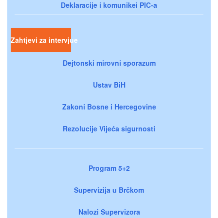
Deklaracije i komunikei PIC-a
Zahtjevi za intervjue
Dejtonski mirovni sporazum
Ustav BiH
Zakoni Bosne i Hercegovine
Rezolucije Vijeća sigurnosti
Program 5+2
Supervizija u Brčkom
Nalozi Supervizora