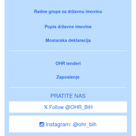
Radne grupe za državnu imovinu
Popis državne imovine
Mostarska deklaracija
OHR tenderi
Zaposlenje
PRATITE NAS
Follow @OHR_BiH
Instagram: @ohr_bih