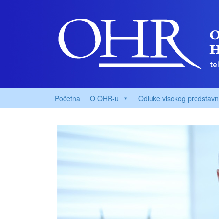
Početna
O OHR-u
Odluke visokog predstavn