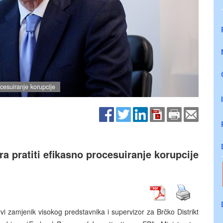
cesuiranje korupcije
 pratiti efikasno procesuiranje korupcije
i zamjenik visokog predstavnika i supervizor za Brčko Distrikt