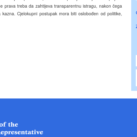
ine prava treba da zahtijeva transparentnu istragu, nakon čega
ća kazna. Cjelokupni postupak mora biti oslobođen od politike,