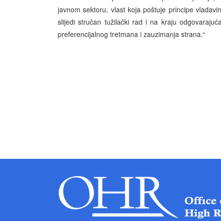
javnom sektoru, vlast koja poštuje principe vladav
slijedi stručan tužilački rad i na kraju odgovaraju
preferencijalnog tretmana i zauzimanja strana.“