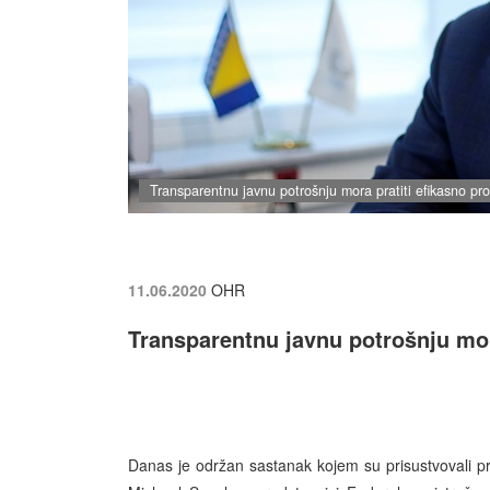
Transparentnu javnu potrošnju mora pratiti efikasno pro
11.06.2020
OHR
Transparentnu javnu potrošnju mora
Danas je održan sastanak kojem su prisustvovali prv