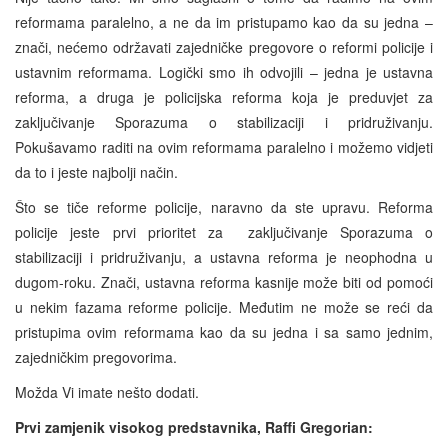
reformama paralelno, a ne da im pristupamo kao da su jedna –
znači, nećemo održavati zajedničke pregovore o reformi policije i
ustavnim reformama. Logički smo ih odvojili – jedna je ustavna
reforma, a druga je policijska reforma koja je preduvjet za
zaključivanje Sporazuma o stabilizaciji i pridruživanju.
Pokušavamo raditi na ovim reformama paralelno i možemo vidjeti
da to i jeste najbolji način.
Što se tiče reforme policije, naravno da ste upravu. Reforma
policije jeste prvi prioritet za zaključivanje Sporazuma o
stabilizaciji i pridruživanju, a ustavna reforma je neophodna u
dugom-roku. Znači, ustavna reforma kasnije može biti od pomoći
u nekim fazama reforme policije. Međutim ne može se reći da
pristupima ovim reformama kao da su jedna i sa samo jednim,
zajedničkim pregovorima.
Možda Vi imate nešto dodati.
Prvi zamjenik visokog predstavnika, Raffi Gregorian: