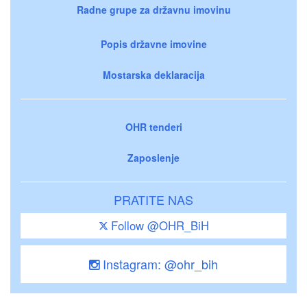
Radne grupe za državnu imovinu
Popis državne imovine
Mostarska deklaracija
OHR tenderi
Zaposlenje
PRATITE NAS
Follow @OHR_BiH
Instagram: @ohr_bih