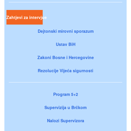
Zahtjevi za intervjue
Dejtonski mirovni sporazum
Ustav BiH
Zakoni Bosne i Hercegovine
Rezolucije Vijeća sigurnosti
Program 5+2
Supervizija u Brčkom
Nalozi Supervizora