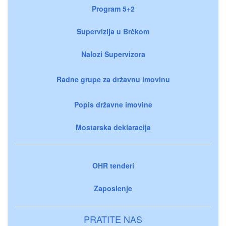
Program 5+2
Supervizija u Brčkom
Nalozi Supervizora
Radne grupe za državnu imovinu
Popis državne imovine
Mostarska deklaracija
OHR tenderi
Zaposlenje
PRATITE NAS