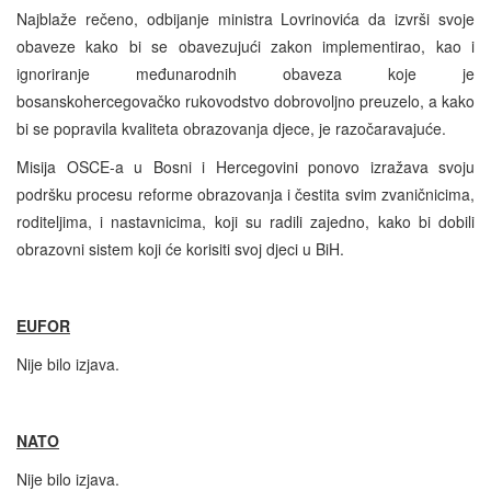
Najblaže rečeno, odbijanje ministra Lovrinovića da izvrši svoje
obaveze kako bi se obavezujući zakon implementirao, kao i
ignoriranje međunarodnih obaveza koje je
bosanskohercegovačko rukovodstvo dobrovoljno preuzelo, a kako
bi se popravila kvaliteta obrazovanja djece, je razočaravajuće.
Misija OSCE-a u Bosni i Hercegovini ponovo izražava svoju
podršku procesu reforme obrazovanja i čestita svim zvaničnicima,
roditeljima, i nastavnicima, koji su radili zajedno, kako bi dobili
obrazovni sistem koji će korisiti svoj djeci u BiH.
EUFOR
Nije bilo izjava.
NATO
Nije bilo izjava.