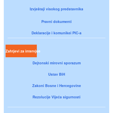
Izvještaji visokog predstavnika
Pravni dokumenti
Deklaracije i komunikei PIC-a
Zahtjevi za intervjue
Dejtonski mirovni sporazum
Ustav BiH
Zakoni Bosne i Hercegovine
Rezolucije Vijeća sigurnosti