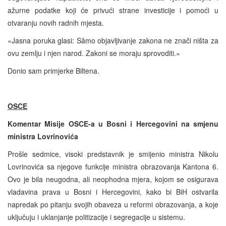
ažurne podatke koji će privući strane investicije i pomoći u
otvaranju novih radnih mjesta.
«Jasna poruka glasi: Sâmo objavljivanje zakona ne znači ništa za
ovu zemlju i njen narod. Zakoni se moraju sprovoditi.»
Donio sam primjerke Biltena.
OSCE
Komentar Misije OSCE-a u Bosni i Hercegovini na smjenu
ministra Lovrinovi
ća
Prošle sedmice, visoki predstavnik je smijenio ministra Nikolu
Lovrinovića sa njegove funkcije ministra obrazovanja Kantona 6.
Ovo je bila neugodna, ali neophodna mjera, kojom se osigurava
vladavina prava u Bosni i Hercegovini, kako bi BiH ostvarila
napredak po pitanju svojih obaveza u reformi obrazovanja, a koje
uključuju i uklanjanje politizacije i segregacije u sistemu.