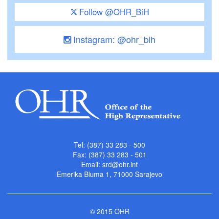
Follow @OHR_BiH
Instagram: @ohr_bih
Tel: (387) 33 283 - 500
Fax: (387) 33 283 - 501
Email:
srd@ohr.int
Emerika Bluma 1, 71000 Sarajevo
© 2015 OHR