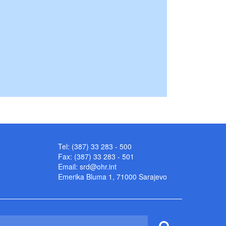
Tel: (387) 33 283 - 500
Fax: (387) 33 283 - 501
Email:
srd@ohr.int
Emerika Bluma 1, 71000 Sarajevo