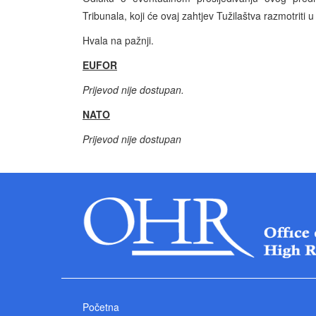
Tribunala, koji će ovaj zahtjev Tužilaštva razmotriti 
Hvala na pažnji.
EUFOR
Prijevod nije dostupan.
NATO
Prijevod nije dostupan
Početna