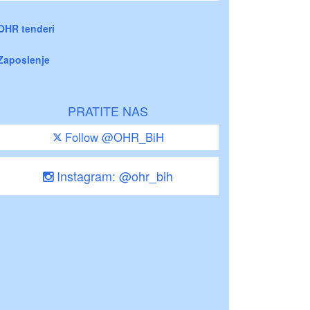
OHR tenderi
Zaposlenje
PRATITE NAS
Follow @OHR_BiH
Instagram: @ohr_bih