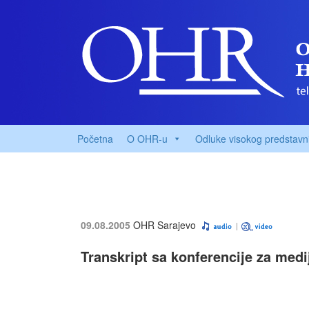
Početna
O OHR-u
Odluke visokog predstavn
09.08.2005
OHR Sarajevo
Transkript sa konferencije za med