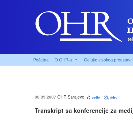
Početna
O OHR-u
Odluke visokog predstavn
08.05.2007
OHR Sarajevo
Transkript sa konferencije za med