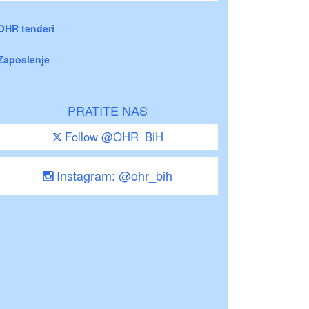
OHR tenderi
Zaposlenje
PRATITE NAS
Follow @OHR_BiH
Instagram: @ohr_bih