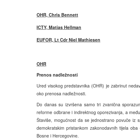
OHR, Chris Bennett
ICTY, Matias Hellman
EUFOR, Lt Cdr Niel Mathiesen
OHR
Prenos nadležnosti
Ured visokog predstavnika (OHR) je zabrinut neda
oko prenosa nadležnosti.
Do danas su izvršena samo tri zvanična sporazum
reforme odbrane i indirektnog oporezivanja, a među
Štaviše, mogućnost da se jednostrano povuče iz s
demokratskim pristankom zakonodavnih tijela oba e
Bosne i Hercegovine.