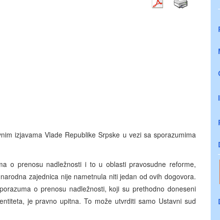
vnim izjavama Vlade Republike Srpske u vezi sa sporazumima
a o prenosu nadležnosti i to u oblasti pravosudne reforme,
narodna zajednica nije nametnula niti jedan od ovih dogovora.
porazuma o prenosu nadležnosti, koji su prethodno doneseni
ntiteta, je pravno upitna. To može utvrditi samo Ustavni sud