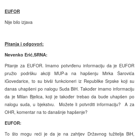
EUFOR
Nije bilo izjava
Pitanja i odgovori:
Nevenko Erić,SRNA:
Pitanje za EUFOR. Imamo potvrđenu informaciju da je EUFOR
pružio podršku akciji MUP-a na hapšenju Mirka Šarovića
iGovedarice, to su bivši funkcioneri iz Republike Srpske koji su
danas uhapšeni po nalogu Suda BiH. Također imamo informaciju
da je Milan Bjelica, koji je također trebao da bude uhapšen po
nalogu suda, u bjekstvu. Možete li potvrditi informaciju? A za
OHR, komentar na to današnje hapšenje?
EUFOR:
To što mogu reći je da je na zahtjev Državnog tužitelja BiH,