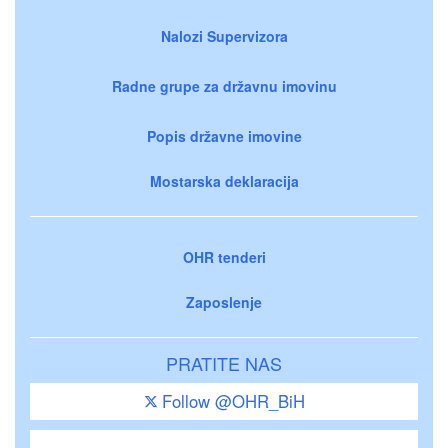
Nalozi Supervizora
Radne grupe za državnu imovinu
Popis državne imovine
Mostarska deklaracija
OHR tenderi
Zaposlenje
PRATITE NAS
Follow @OHR_BiH