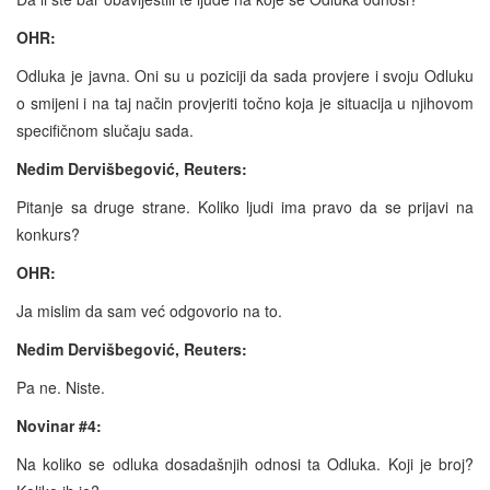
OHR:
Odluka je javna. Oni su u poziciji da sada provjere i svoju Odluku
o smijeni i na taj način provjeriti točno koja je situacija u njihovom
specifičnom slučaju sada.
Nedim Dervišbegović, Reuters:
Pitanje sa druge strane. Koliko ljudi ima pravo da se prijavi na
konkurs?
OHR:
Ja mislim da sam već odgovorio na to.
Nedim Dervišbegović, Reuters:
Pa ne. Niste.
Novinar #4:
Na koliko se odluka dosadašnjih odnosi ta Odluka. Koji je broj?