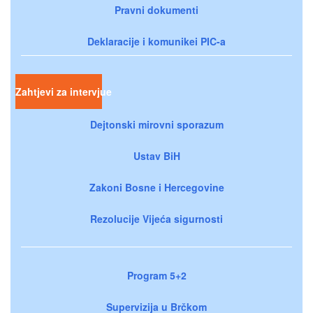
Pravni dokumenti
Deklaracije i komunikei PIC-a
Zahtjevi za intervjue
Dejtonski mirovni sporazum
Ustav BiH
Zakoni Bosne i Hercegovine
Rezolucije Vijeća sigurnosti
Program 5+2
Supervizija u Brčkom