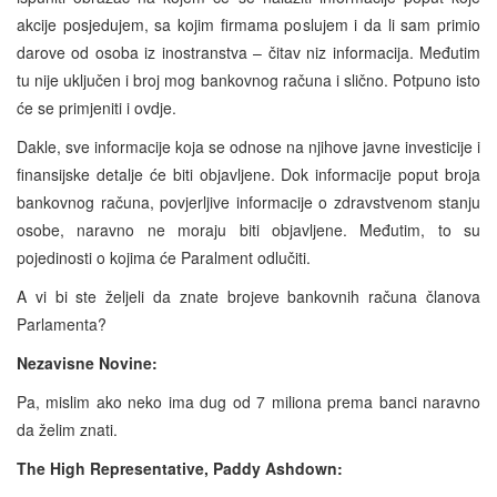
akcije posjedujem, sa kojim firmama poslujem i da li sam primio
darove od osoba iz inostranstva – čitav niz informacija. Međutim
tu nije uključen i broj mog bankovnog računa i slično. Potpuno isto
će se primjeniti i ovdje.
Dakle, sve informacije koja se odnose na njihove javne investicije i
finansijske detalje će biti objavljene. Dok informacije poput broja
bankovnog računa, povjerljive informacije o zdravstvenom stanju
osobe, naravno ne moraju biti objavljene. Međutim, to su
pojedinosti o kojima će Paralment odlučiti.
A vi bi ste željeli da znate brojeve bankovnih računa članova
Parlamenta?
Nezavisne Novine:
Pa, mislim ako neko ima dug od 7 miliona prema banci naravno
da želim znati.
The High Representative, Paddy Ashdown: