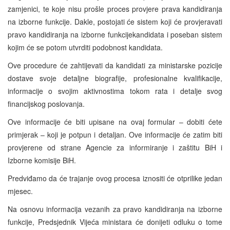
zamjenici, te koje nisu prošle proces provjere prava kandidiranja
na izborne funkcije. Dakle, postojati će sistem koji će provjeravati
pravo kandidiranja na izborne funkcijekandidata i poseban sistem
kojim će se potom utvrditi podobnost kandidata.
Ove procedure će zahtijevati da kandidati za ministarske pozicije
dostave svoje detaljne biografije, profesionalne kvalifikacije,
informacije o svojim aktivnostima tokom rata i detalje svog
financijskog poslovanja.
Ove informacije će biti upisane na ovaj formular – dobiti ćete
primjerak – koji je potpun i detaljan. Ove informacije će zatim biti
provjerene od strane Agencie za informiranje i zaštitu BiH i
Izborne komisije BiH.
Predviđamo da će trajanje ovog procesa iznositi će otprilike jedan
mjesec.
Na osnovu informacija vezanih za pravo kandidiranja na izborne
funkcije, Predsjednik Vijeća ministara će donijeti odluku o tome