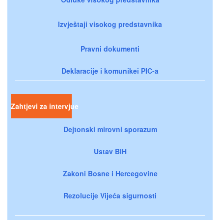
Izvještaji visokog predstavnika
Pravni dokumenti
Deklaracije i komunikei PIC-a
Zahtjevi za intervjue
Dejtonski mirovni sporazum
Ustav BiH
Zakoni Bosne i Hercegovine
Rezolucije Vijeća sigurnosti