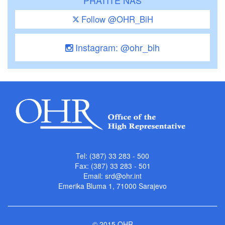
PRATITE NAS
Follow @OHR_BiH
Instagram: @ohr_bih
Tel: (387) 33 283 - 500
Fax: (387) 33 283 - 501
Email:
srd@ohr.int
Emerika Bluma 1, 71000 Sarajevo
© 2015 OHR