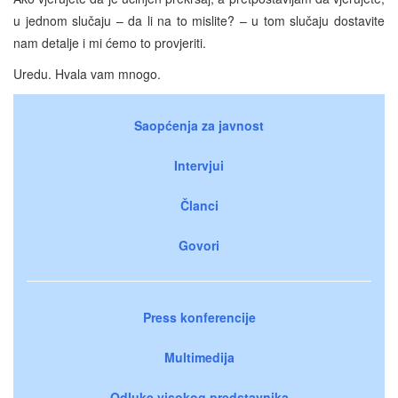
u jednom slučaju – da li na to mislite? – u tom slučaju dostavite
nam detalje i mi ćemo to provjeriti.
Uredu. Hvala vam mnogo.
Saopćenja za javnost
Intervjui
Članci
Govori
Press konferencije
Multimedija
Odluke visokog predstavnika