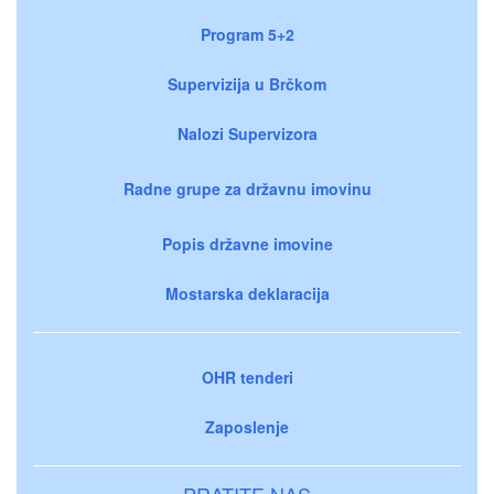
Program 5+2
Supervizija u Brčkom
Nalozi Supervizora
Radne grupe za državnu imovinu
Popis državne imovine
Mostarska deklaracija
OHR tenderi
Zaposlenje