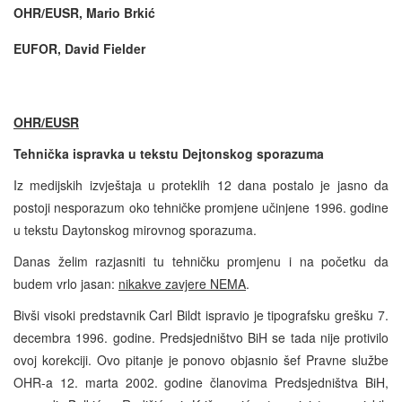
OHR/EUSR, Mario Brkić
EUFOR, David Fielder
OHR/EUSR
Tehnička ispravka u tekstu Dejtonskog sporazuma
Iz medijskih izvještaja u proteklih 12 dana postalo je jasno da
postoji nesporazum oko tehničke promjene učinjene 1996. godine
u tekstu Daytonskog mirovnog sporazuma.
Danas želim razjasniti tu tehničku promjenu i na početku da
budem vrlo jasan:
nikakve zavjere NEMA
.
Bivši visoki predstavnik Carl Bildt ispravio je tipografsku grešku 7.
decembra 1996. godine. Predsjedništvo BiH se tada nije protivilo
ovoj korekciji. Ovo pitanje je ponovo objasnio šef Pravne službe
OHR-a 12. marta 2002. godine članovima Predsjedništva BiH,