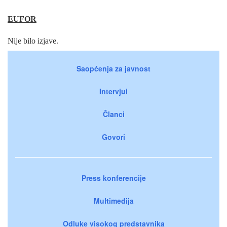
EUFOR
Nije bilo izjave.
Saopćenja za javnost
Intervjui
Članci
Govori
Press konferencije
Multimedija
Odluke visokog predstavnika