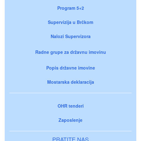
Program 5+2
Supervizija u Brčkom
Nalozi Supervizora
Radne grupe za državnu imovinu
Popis državne imovine
Mostarska deklaracija
OHR tenderi
Zaposlenje
PRATITE NAS