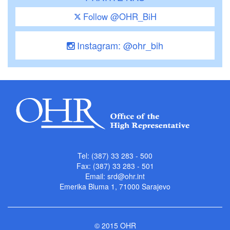
Follow @OHR_BiH
Instagram: @ohr_bih
Tel: (387) 33 283 - 500
Fax: (387) 33 283 - 501
Email:
srd@ohr.int
Emerika Bluma 1, 71000 Sarajevo
© 2015 OHR