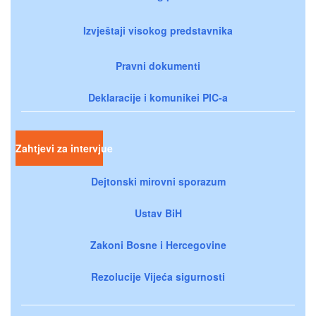
Izvještaji visokog predstavnika
Pravni dokumenti
Deklaracije i komunikei PIC-a
Zahtjevi za intervjue
Dejtonski mirovni sporazum
Ustav BiH
Zakoni Bosne i Hercegovine
Rezolucije Vijeća sigurnosti