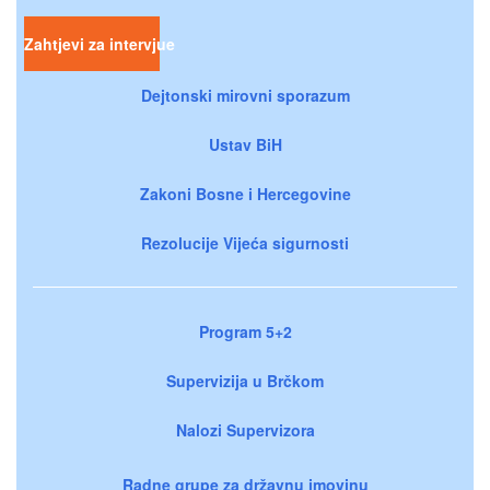
Zahtjevi za intervjue
Dejtonski mirovni sporazum
Ustav BiH
Zakoni Bosne i Hercegovine
Rezolucije Vijeća sigurnosti
Program 5+2
Supervizija u Brčkom
Nalozi Supervizora
Radne grupe za državnu imovinu