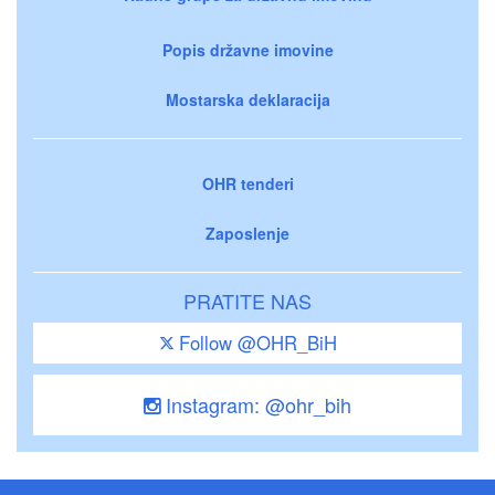
Popis državne imovine
Mostarska deklaracija
OHR tenderi
Zaposlenje
PRATITE NAS
Follow @OHR_BiH
Instagram: @ohr_bih