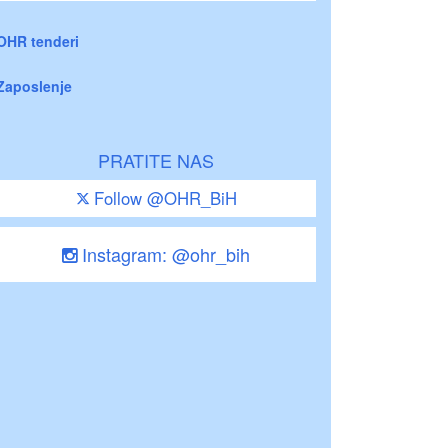
OHR tenderi
Zaposlenje
PRATITE NAS
Follow @OHR_BiH
Instagram: @ohr_bih