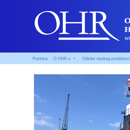
Početna
O OHR-u
Odluke visokog predstavn