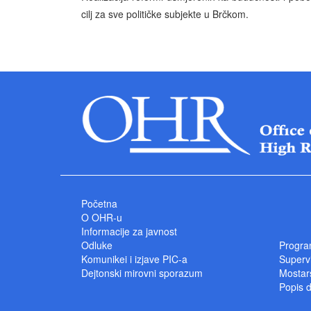
cilj za sve političke subjekte u Brčkom.
Početna
O OHR-u
Informacije za javnost
Odluke
Progra
Komunikei i izjave PIC-a
Superv
Dejtonski mirovni sporazum
Mostars
Popis 