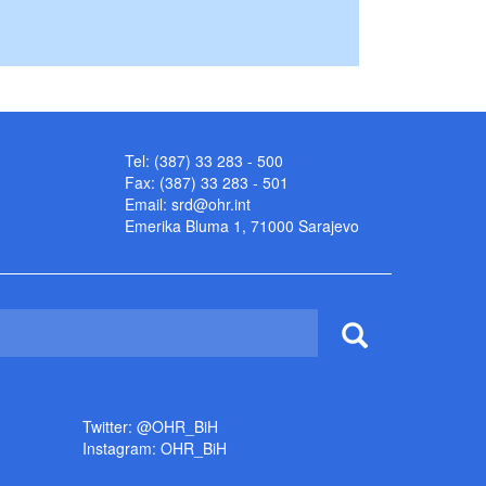
Tel: (387) 33 283 - 500
Fax: (387) 33 283 - 501
Email:
srd@ohr.int
Emerika Bluma 1, 71000 Sarajevo
Twitter: @OHR_BiH
Instagram: OHR_BiH