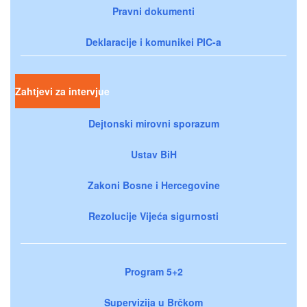
Pravni dokumenti
Deklaracije i komunikei PIC-a
Zahtjevi za intervjue
Dejtonski mirovni sporazum
Ustav BiH
Zakoni Bosne i Hercegovine
Rezolucije Vijeća sigurnosti
Program 5+2
Supervizija u Brčkom