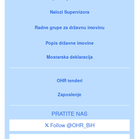
Nalozi Supervizora
Radne grupe za državnu imovinu
Popis državne imovine
Mostarska deklaracija
OHR tenderi
Zaposlenje
PRATITE NAS
Follow @OHR_BiH