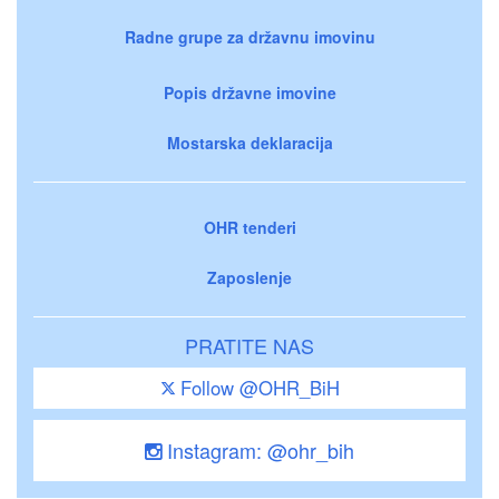
Radne grupe za državnu imovinu
Popis državne imovine
Mostarska deklaracija
OHR tenderi
Zaposlenje
PRATITE NAS
Follow @OHR_BiH
Instagram: @ohr_bih