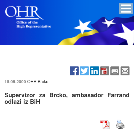
18.05.2000
OHR Brcko
Supervizor za Brcko, ambasador Farrand
odlazi iz BiH