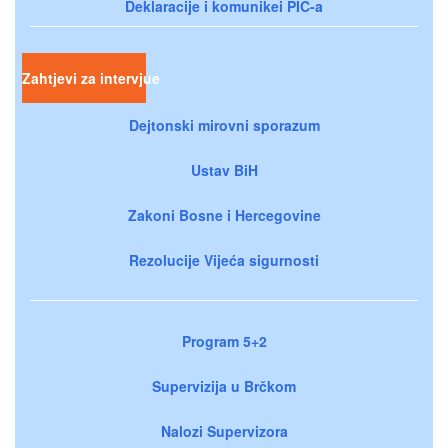
Deklaracije i komunikei PIC-a
Zahtjevi za intervjue
Dejtonski mirovni sporazum
Ustav BiH
Zakoni Bosne i Hercegovine
Rezolucije Vijeća sigurnosti
Program 5+2
Supervizija u Brčkom
Nalozi Supervizora