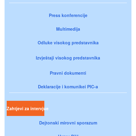
Press konferencije
Multimedija
Odluke visokog predstavnika
Izvještaji visokog predstavnika
Pravni dokumenti
Deklaracije i komunikei PIC-a
Zahtjevi za intervjue
Dejtonski mirovni sporazum