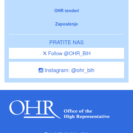
OHR tenderi
Zaposlenje
PRATITE NAS
Follow @OHR_BiH
Instagram: @ohr_bih