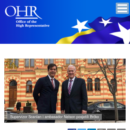
Supervizor Scanlan i ambasador Nelson posjetili Brčko