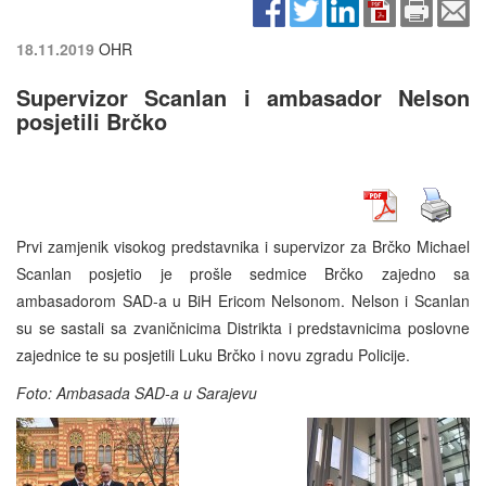
18.11.2019
OHR
Supervizor Scanlan i ambasador Nelson
posjetili Brčko
Prvi zamjenik visokog predstavnika i supervizor za Brčko Michael
Scanlan posjetio je prošle sedmice Brčko zajedno sa
ambasadorom SAD-a u BiH Ericom Nelsonom. Nelson i Scanlan
su se sastali sa zvaničnicima Distrikta i predstavnicima poslovne
zajednice te su posjetili Luku Brčko i novu zgradu Policije.
Foto: Ambasada SAD-a u Sarajevu