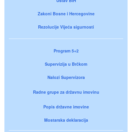
Ustav BiH
Zakoni Bosne i Hercegovine
Rezolucije Vijeća sigurnosti
Program 5+2
Supervizija u Brčkom
Nalozi Supervizora
Radne grupe za državnu imovinu
Popis državne imovine
Mostarska deklaracija