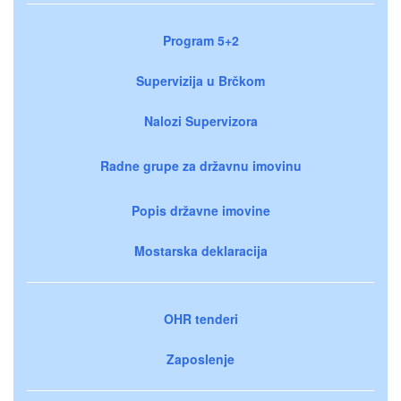
Program 5+2
Supervizija u Brčkom
Nalozi Supervizora
Radne grupe za državnu imovinu
Popis državne imovine
Mostarska deklaracija
OHR tenderi
Zaposlenje