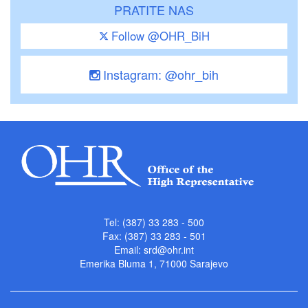
PRATITE NAS
Follow @OHR_BiH
Instagram: @ohr_bih
Tel: (387) 33 283 - 500
Fax: (387) 33 283 - 501
Email:
srd@ohr.int
Emerika Bluma 1, 71000 Sarajevo