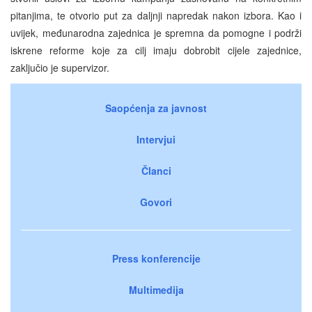
pitanjima, te otvorio put za daljnji napredak nakon izbora. Kao i
uvijek, međunarodna zajednica je spremna da pomogne i podrži
iskrene reforme koje za cilj imaju dobrobit cijele zajednice,
zaključio je supervizor.
Saopćenja za javnost
Intervjui
Članci
Govori
Press konferencije
Multimedija