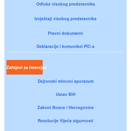
Odluke visokog predstavnika
Izvještaji visokog predstavnika
Pravni dokumenti
Deklaracije i komunikei PIC-a
Zahtjevi za intervjue
Dejtonski mirovni sporazum
Ustav BiH
Zakoni Bosne i Hercegovine
Rezolucije Vijeća sigurnosti