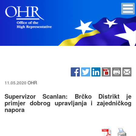
11.05.2020
OHR
Supervizor Scanlan: Brčko Distrikt je
primjer dobrog upravljanja i zajedničkog
napora