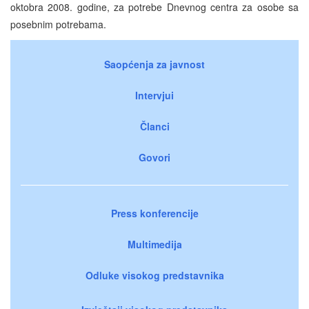
oktobra 2008. godine, za potrebe Dnevnog centra za osobe sa
posebnim potrebama.
Saopćenja za javnost
Intervjui
Članci
Govori
Press konferencije
Multimedija
Odluke visokog predstavnika