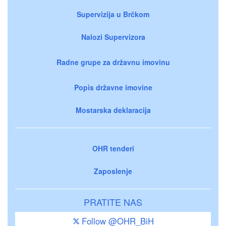
Supervizija u Brčkom
Nalozi Supervizora
Radne grupe za državnu imovinu
Popis državne imovine
Mostarska deklaracija
OHR tenderi
Zaposlenje
PRATITE NAS
Follow @OHR_BiH