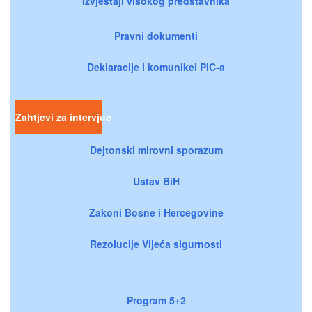
Izvještaji visokog predstavnika
Pravni dokumenti
Deklaracije i komunikei PIC-a
Zahtjevi za intervjue
Dejtonski mirovni sporazum
Ustav BiH
Zakoni Bosne i Hercegovine
Rezolucije Vijeća sigurnosti
Program 5+2