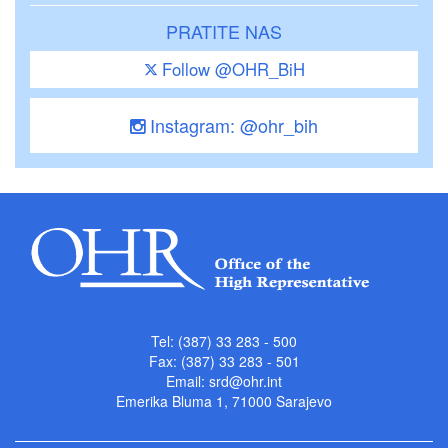
PRATITE NAS
Follow @OHR_BiH
Instagram: @ohr_bih
Tel: (387) 33 283 - 500
Fax: (387) 33 283 - 501
Email:
srd@ohr.int
Emerika Bluma 1, 71000 Sarajevo