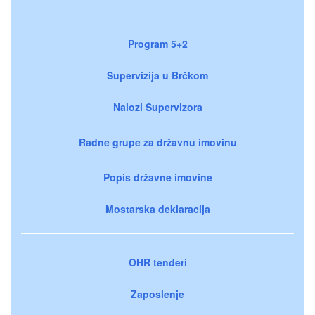
Program 5+2
Supervizija u Brčkom
Nalozi Supervizora
Radne grupe za državnu imovinu
Popis državne imovine
Mostarska deklaracija
OHR tenderi
Zaposlenje