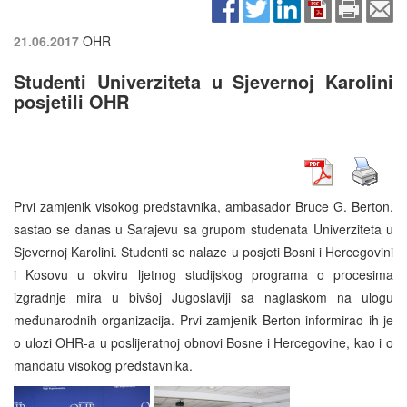
21.06.2017
OHR
Studenti Univerziteta u Sjevernoj Karolini
posjetili OHR
Prvi zamjenik visokog predstavnika, ambasador Bruce G. Berton,
sastao se danas u Sarajevu sa grupom studenata Univerziteta u
Sjevernoj Karolini. Studenti se nalaze u posjeti Bosni i Hercegovini
i Kosovu u okviru ljetnog studijskog programa o procesima
izgradnje mira u bivšoj Jugoslaviji sa naglaskom na ulogu
međunarodnih organizacija. Prvi zamjenik Berton informirao ih je
o ulozi OHR-a u poslijeratnoj obnovi Bosne i Hercegovine, kao i o
mandatu visokog predstavnika.