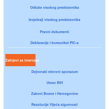
Odluke visokog predstavnika
Izvještaji visokog predstavnika
Pravni dokumenti
Deklaracije i komunikei PIC-a
Zahtjevi za intervjue
Dejtonski mirovni sporazum
Ustav BiH
Zakoni Bosne i Hercegovine
Rezolucije Vijeća sigurnosti