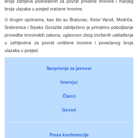
broja zahtjeva podnesenih za povrat privatne imovine i manjeg
broja ulazaka u posjed vraćene imovine.
U drugim općinama, kao što su Bratunac, Kotor Varoš, Modriča,
Srebrenica i Srpsko Goražde zabilježeno je primjetno poboljšanje
provedbe imovinskih zakona, uglavnom zbog izvršenih usklađenja
u zahtjevima za povrat uništene imovine i povećanog broja
ulazaka u posjed.
Saopćenja za javnost
Intervjui
Članci
Govori
Press konferencije