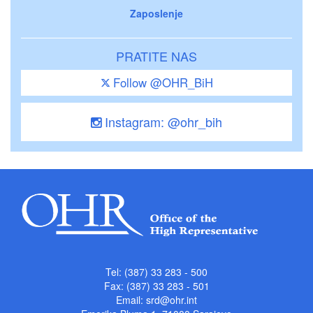
Zaposlenje
PRATITE NAS
Follow @OHR_BiH
Instagram: @ohr_bih
Tel: (387) 33 283 - 500
Fax: (387) 33 283 - 501
Email:
srd@ohr.int