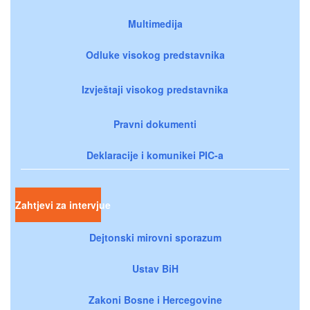
Multimedija
Odluke visokog predstavnika
Izvještaji visokog predstavnika
Pravni dokumenti
Deklaracije i komunikei PIC-a
Zahtjevi za intervjue
Dejtonski mirovni sporazum
Ustav BiH
Zakoni Bosne i Hercegovine