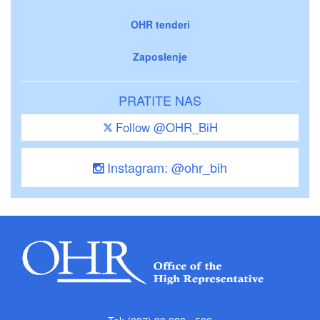
OHR tenderi
Zaposlenje
PRATITE NAS
Follow @OHR_BiH
Instagram: @ohr_bih