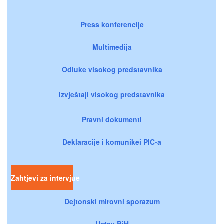
Press konferencije
Multimedija
Odluke visokog predstavnika
Izvještaji visokog predstavnika
Pravni dokumenti
Deklaracije i komunikei PIC-a
Zahtjevi za intervjue
Dejtonski mirovni sporazum
Ustav BiH