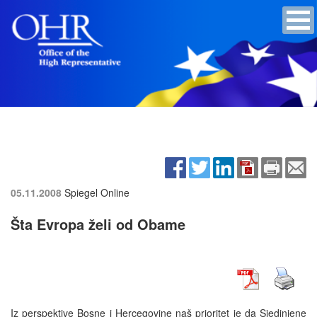
05.11.2008
Spiegel Online
Šta Evropa želi od Obame
Iz perspektive Bosne i Hercegovine naš prioritet je da Sjedinjene