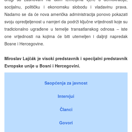
socijalnu, političku i ekonomsku slobodu i vladavinu prava.
Nadamo se da će nova američka administracija ponovo pokazati
svoju opredjeljenost u namjeri da podrži ključne vrijednosti koje su
tradicionalno ugrađene u temelje transatlanskog odnosa – iste
one vrijednosti na kojima će biti utemeljen i daljn
j
i napredak
Bosne i Hercegovine.
Miroslav Lajčák je visoki predstavnik i specijalni predstavnik
Evropske unije u Bosni i Hercegovini.
Saopćenja za javnost
Intervjui
Članci
Govori