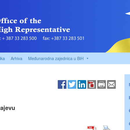
ika
Arhiva
Međunarodna zajednica u BiH
rajevu