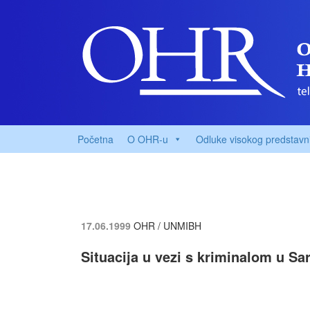
Početna
O OHR-u
Odluke visokog predstavn
17.06.1999
OHR / UNMIBH
Situacija u vezi s kriminalom u Sa