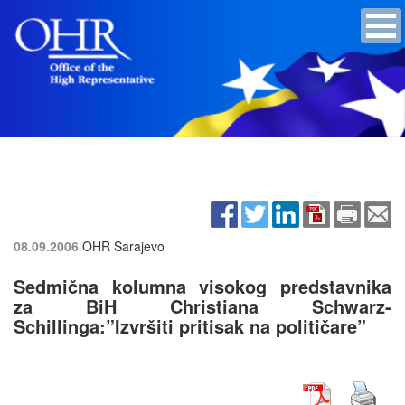
08.09.2006
OHR Sarajevo
Sedmična kolumna visokog predstavnika
za BiH Christiana Schwarz-
Schillinga:”Izvršiti pritisak na političare”