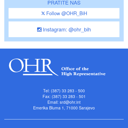
PRATITE NAS
Follow @OHR_BiH
Instagram: @ohr_bih
Tel: (387) 33 283 - 500
Fax: (387) 33 283 - 501
Email:
srd@ohr.int
Emerika Bluma 1, 71000 Sarajevo