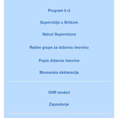
Program 5+2
Supervizija u Brčkom
Nalozi Supervizora
Radne grupe za državnu imovinu
Popis državne imovine
Mostarska deklaracija
OHR tenderi
Zaposlenje