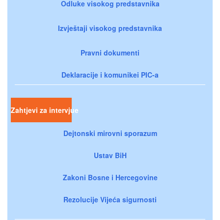
Odluke visokog predstavnika
Izvještaji visokog predstavnika
Pravni dokumenti
Deklaracije i komunikei PIC-a
Zahtjevi za intervjue
Dejtonski mirovni sporazum
Ustav BiH
Zakoni Bosne i Hercegovine
Rezolucije Vijeća sigurnosti