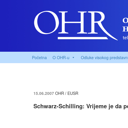
Početna
O OHR-u
Odluke visokog predstavn
15.06.2007
OHR / EUSR
Schwarz-Schilling: Vrijeme je da 