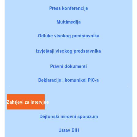
Press konferencije
Multimedija
Odluke visokog predstavnika
Izvještaji visokog predstavnika
Pravni dokumenti
Deklaracije i komunikei PIC-a
Zahtjevi za intervjue
Dejtonski mirovni sporazum
Ustav BiH