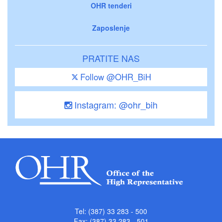
OHR tenderi
Zaposlenje
PRATITE NAS
Follow @OHR_BiH
Instagram: @ohr_bih
Tel: (387) 33 283 - 500
Fax: (387) 33 283 - 501