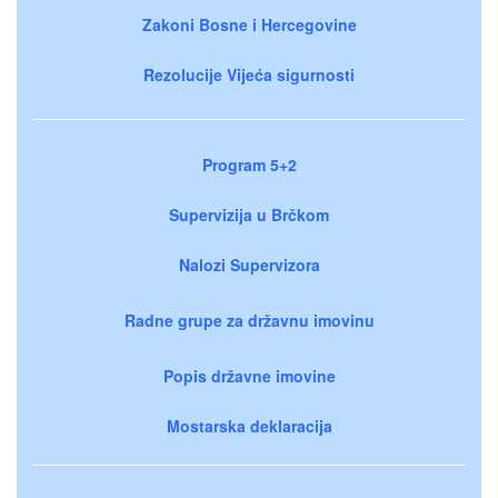
Zakoni Bosne i Hercegovine
Rezolucije Vijeća sigurnosti
Program 5+2
Supervizija u Brčkom
Nalozi Supervizora
Radne grupe za državnu imovinu
Popis državne imovine
Mostarska deklaracija