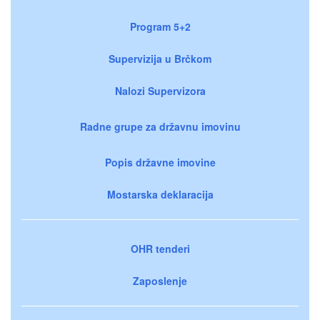
Program 5+2
Supervizija u Brčkom
Nalozi Supervizora
Radne grupe za državnu imovinu
Popis državne imovine
Mostarska deklaracija
OHR tenderi
Zaposlenje