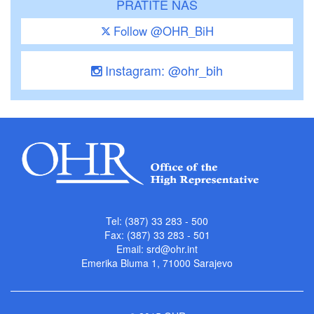
PRATITE NAS
Follow @OHR_BiH
Instagram: @ohr_bih
Tel: (387) 33 283 - 500
Fax: (387) 33 283 - 501
Email:
srd@ohr.int
Emerika Bluma 1, 71000 Sarajevo