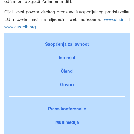
održanom u zgradi Parlamenta BiH.
Cijeli tekst govora visokog predstavnika/specijalnog predstavnika
EU možete naći na sljedećim web adresama:
www.ohr.int
i
www.eusrbih.org
.
Saopćenja za javnost
Intervjui
Članci
Govori
Press konferencije
Multimedija