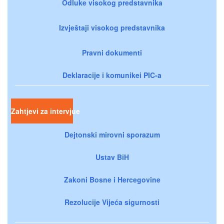
Odluke visokog predstavnika
Izvještaji visokog predstavnika
Pravni dokumenti
Deklaracije i komunikei PIC-a
Zahtjevi za intervjue
Dejtonski mirovni sporazum
Ustav BiH
Zakoni Bosne i Hercegovine
Rezolucije Vijeća sigurnosti