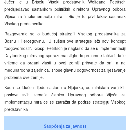
Jučer je u Briselu Visoki predstavnik Wolfgang Petritsch
predsjedavao sastankom političkih direktora Upravnog odbora
Vijeća za implementaciju mira. Bio je to prvi takav sastanak
Visokog predstavnika.
Razgovaralo se o budućoj strategiji Visokog predstavnika za
Bosnu i Hercegovinu. U suštini ove strategije leži novi koncept
“odgovornosti”. Gosp. Petritsch je naglasio da se u implementaciji
Daytonskog mirovnog sporazuma stiglo do prelomne tačke i da je
vrijeme da organi vlasti u ovoj zemlji prihvate da oni, a ne
međunarodna zajednica, snose glavnu odgovornost za rješavanje
problema ove zemlje.
Kada se iduće srijede sastanu u Njujorku, od ministara vanjskih
poslova svih zemalja članica Upravnog odbora Vijeća za
implementaciju mira će se zatražiti da podrže strategiju Visokog
predstavnika
Saopćenja za javnost