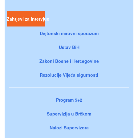
Zahtjevi za intervjue
Dejtonski mirovni sporazum
Ustav BiH
Zakoni Bosne i Hercegovine
Rezolucije Vijeća sigurnosti
Program 5+2
Supervizija u Brčkom
Nalozi Supervizora