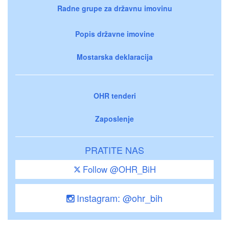
Radne grupe za državnu imovinu
Popis državne imovine
Mostarska deklaracija
OHR tenderi
Zaposlenje
PRATITE NAS
Follow @OHR_BiH
Instagram: @ohr_bih