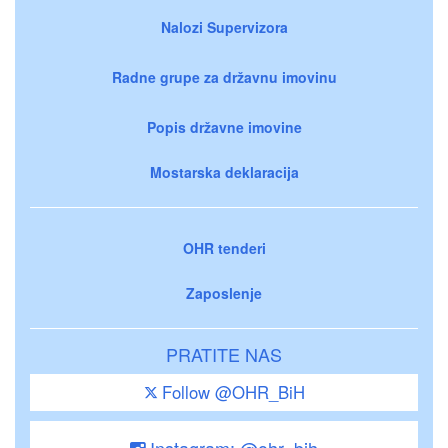
Nalozi Supervizora
Radne grupe za državnu imovinu
Popis državne imovine
Mostarska deklaracija
OHR tenderi
Zaposlenje
PRATITE NAS
Follow @OHR_BiH
Instagram: @ohr_bih