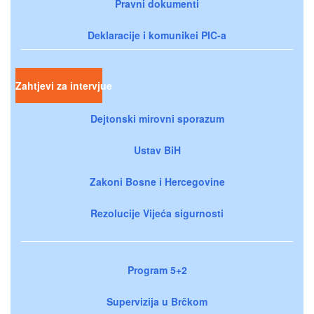
Pravni dokumenti
Deklaracije i komunikei PIC-a
Zahtjevi za intervjue
Dejtonski mirovni sporazum
Ustav BiH
Zakoni Bosne i Hercegovine
Rezolucije Vijeća sigurnosti
Program 5+2
Supervizija u Brčkom