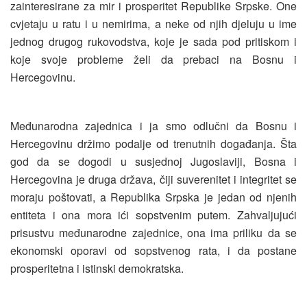
zainteresirane za mir i prosperitet Republike Srpske. One
cvjetaju u ratu i u nemirima, a neke od njih djeluju u ime
jednog drugog rukovodstva, koje je sada pod pritiskom i
koje svoje probleme želi da prebaci na Bosnu i
Hercegovinu.
Međunarodna zajednica i ja smo odlučni da Bosnu i
Hercegovinu držimo podalje od trenutnih događanja. Šta
god da se dogodi u susjednoj Jugoslaviji, Bosna i
Hercegovina je druga država, čiji suverenitet i integritet se
moraju poštovati, a Republika Srpska je jedan od njenih
entiteta i ona mora ići sopstvenim putem. Zahvaljujući
prisustvu međunarodne zajednice, ona ima priliku da se
ekonomski oporavi od sopstvenog rata, i da postane
prosperitetna i istinski demokratska.