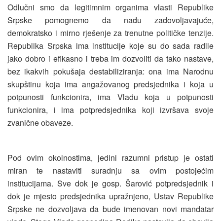
Odlučni smo da legitimnim organima vlasti Republike
Srpske pomognemo da nađu zadovoljavajuće,
demokratsko i mirno rješenje za trenutne političke tenzije.
Republika Srpska ima institucije koje su do sada radile
jako dobro i efikasno i treba im dozvoliti da tako nastave,
bez ikakvih pokušaja destabiliziranja: ona ima Narodnu
skupštinu koja ima angažovanog predsjednika i koja u
potpunosti funkcionira, ima Vladu koja u potpunosti
funkcionira, i ima potpredsjednika koji izvršava svoje
zvanične obaveze.
Pod ovim okolnostima, jedini razumni pristup je ostati
miran te nastaviti suradnju sa ovim postojećim
institucijama. Sve dok je gosp. Šarović potpredsjednik i
dok je mjesto predsjednika upražnjeno, Ustav Republike
Srpske ne dozvoljava da bude imenovan novi mandatar