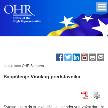
09.04.1999
OHR Sarajevo
Saopštenje Visokog predstavnika
Svjestan sam da su ovo teški, ali također vrlo važni dani za