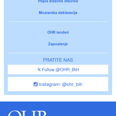
Popis državne imovine
Mostarska deklaracija
OHR tenderi
Zaposlenje
PRATITE NAS
Follow @OHR_BiH
Instagram: @ohr_bih