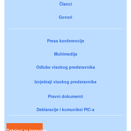
Članci
Govori
Press konferencije
Multimedija
Odluke visokog predstavnika
Izvještaji visokog predstavnika
Pravni dokumenti
Deklaracije i komunikei PIC-a
Zahtjevi za intervjue