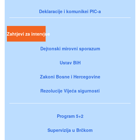
Deklaracije i komunikei PIC-a
Zahtjevi za intervjue
Dejtonski mirovni sporazum
Ustav BiH
Zakoni Bosne i Hercegovine
Rezolucije Vijeća sigurnosti
Program 5+2
Supervizija u Brčkom