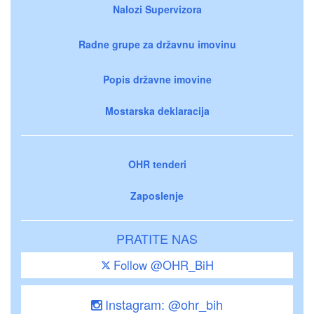
Nalozi Supervizora
Radne grupe za državnu imovinu
Popis državne imovine
Mostarska deklaracija
OHR tenderi
Zaposlenje
PRATITE NAS
Follow @OHR_BiH
Instagram: @ohr_bih