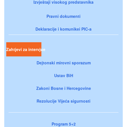
Izvještaji visokog predstavnika
Pravni dokumenti
Deklaracije i komunikei PIC-a
Zahtjevi za intervjue
Dejtonski mirovni sporazum
Ustav BiH
Zakoni Bosne i Hercegovine
Rezolucije Vijeća sigurnosti
Program 5+2