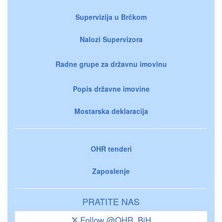
Supervizija u Brčkom
Nalozi Supervizora
Radne grupe za državnu imovinu
Popis državne imovine
Mostarska deklaracija
OHR tenderi
Zaposlenje
PRATITE NAS
Follow @OHR_BiH