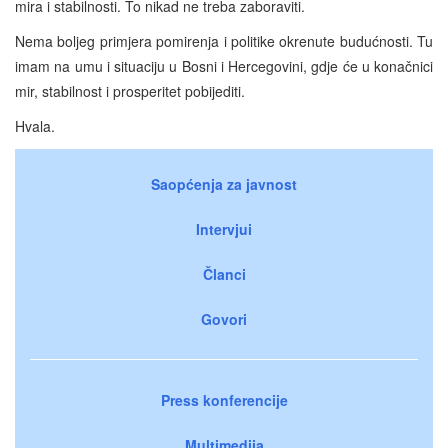
mira i stabilnosti. To nikad ne treba zaboraviti.
Nema boljeg primjera pomirenja i politike okrenute budućnosti. Tu
imam na umu i situaciju u Bosni i Hercegovini, gdje će u konačnici
mir, stabilnost i prosperitet pobijediti.
Hvala.
Saopćenja za javnost
Intervjui
Članci
Govori
Press konferencije
Multimedija