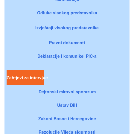
Odluke visokog predstavnika
Izvještaji visokog predstavnika
Pravni dokumenti
Deklaracije i komunikei PIC-a
Zahtjevi za intervjue
Dejtonski mirovni sporazum
Ustav BiH
Zakoni Bosne i Hercegovine
Rezolucije Vijeća sigurnosti