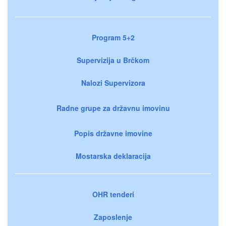
Program 5+2
Supervizija u Brčkom
Nalozi Supervizora
Radne grupe za državnu imovinu
Popis državne imovine
Mostarska deklaracija
OHR tenderi
Zaposlenje