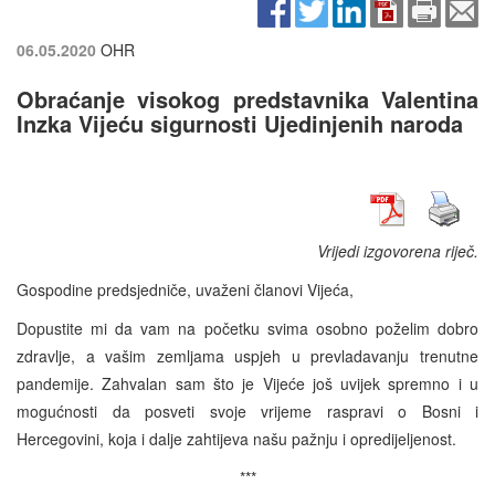
06.05.2020
OHR
Obraćanje visokog predstavnika Valentina
Inzka Vijeću sigurnosti Ujedinjenih naroda
Vrijedi izgovorena riječ.
Gospodine predsjedniče, uvaženi članovi Vijeća,
Dopustite mi da vam na početku svima osobno poželim dobro
zdravlje, a vašim zemljama uspjeh u prevladavanju trenutne
pandemije. Zahvalan sam što je Vijeće još uvijek spremno i u
mogućnosti da posveti svoje vrijeme raspravi o Bosni i
Hercegovini, koja i dalje zahtijeva našu pažnju i opredijeljenost.
***