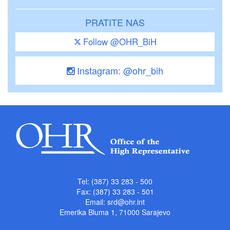
PRATITE NAS
Follow @OHR_BiH
Instagram: @ohr_bih
Tel: (387) 33 283 - 500
Fax: (387) 33 283 - 501
Email:
srd@ohr.int
Emerika Bluma 1, 71000 Sarajevo