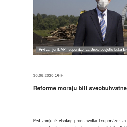
Prvi zamjenik VP i supervizor za Brčko posjetio Luku 
30.06.2020
OHR
Reforme moraju biti sveobuhvatne u
Prvi zamjenik visokog predstavnika i supervizor za