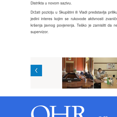
Distrikta u novom sazivu.
Držati poziciju u Skupštini ili Vladi predstavlja pri
jedini interes kojim se rukovode aktivnosti zvanič
kršenja javnog povjerenja. Teško je zamisliti da 
supervizor.