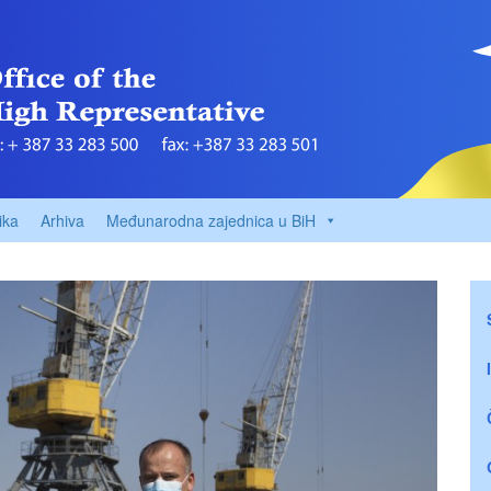
ika
Arhiva
Međunarodna zajednica u BiH