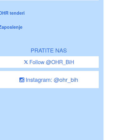
OHR tenderi
Zaposlenje
PRATITE NAS
Follow @OHR_BiH
Instagram: @ohr_bih