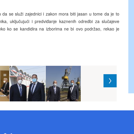
liku da se služi zajednici i zakon mora biti jasan u tome da je to
nika, uključujući i predviđanje kaznenih odredbi za slučajeve
neko ko se kandidira na izborima ne bi ovo podržao, rekao je