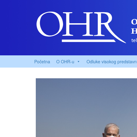
Početna
O OHR-u
Odluke visokog predstavn