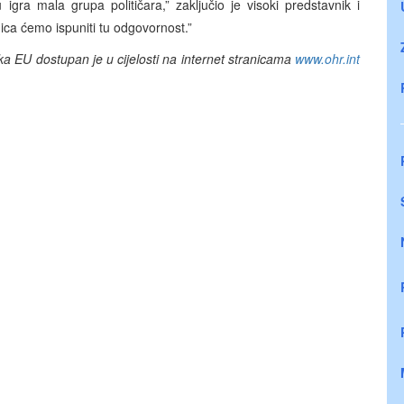
u igra mala grupa političara,” zaključio je visoki predstavnik i
ica ćemo ispuniti tu odgovornost.”
ka EU dostupan je u cijelosti na internet stranicama
www.ohr.int