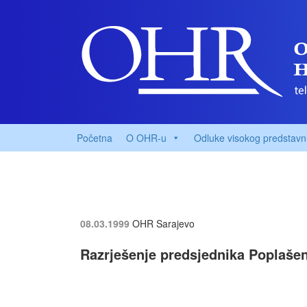
Početna
O OHR-u
Odluke visokog predstavn
08.03.1999
OHR Sarajevo
Razrješenje predsjednika Poplaše