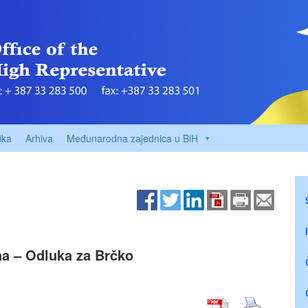
ika
Arhiva
Međunarodna zajednica u BiH
na – Odluka za Brčko