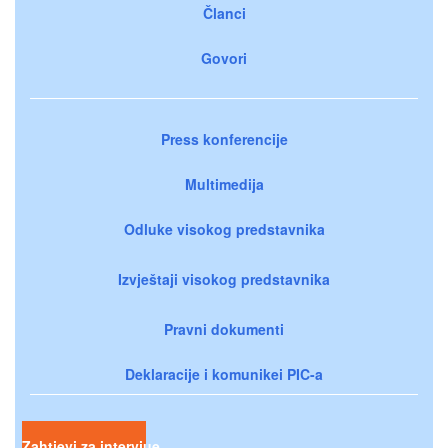
Članci
Govori
Press konferencije
Multimedija
Odluke visokog predstavnika
Izvještaji visokog predstavnika
Pravni dokumenti
Deklaracije i komunikei PIC-a
Zahtjevi za intervjue