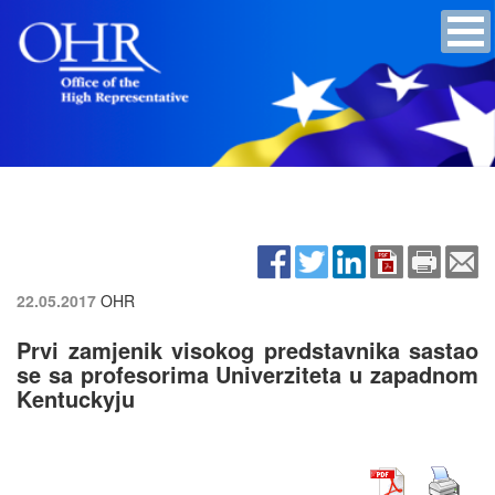
22.05.2017
OHR
Prvi zamjenik visokog predstavnika sastao
se sa profesorima Univerziteta u zapadnom
Kentuckyju