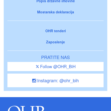
Popis državne imovine
Mostarska deklaracija
OHR tenderi
Zaposlenje
PRATITE NAS
Follow @OHR_BiH
Instagram: @ohr_bih