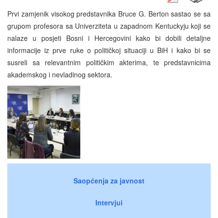
Prvi zamjenik visokog predstavnika Bruce G. Berton sastao se sa
grupom profesora sa Univerziteta u zapadnom Kentuckyju koji se
nalaze u posjeti Bosni i Hercegovini kako bi dobili detaljne
informacije iz prve ruke o političkoj situaciji u BiH i kako bi se
susreli sa relevantnim političkim akterima, te predstavnicima
akademskog i nevladinog sektora.
Saopćenja za javnost
Intervjui