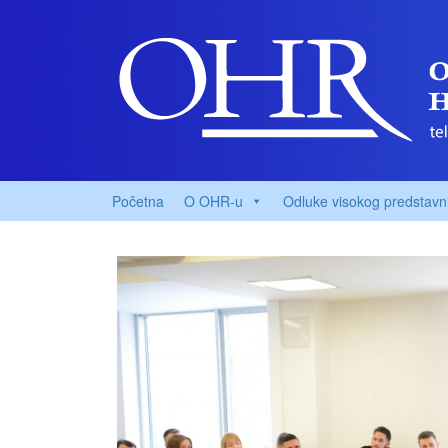
Početna
O OHR-u
Odluke visokog predstavn