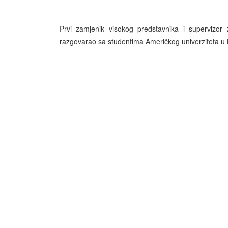
Prvi zamjenik visokog predstavnika i supervizor 
razgovarao sa studentima Američkog univerziteta u Bo