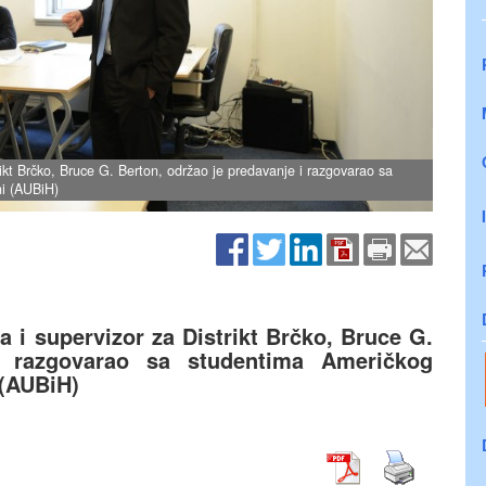
rikt Brčko, Bruce G. Berton, održao je predavanje i razgovarao sa
ni (AUBiH)
 i supervizor za Distrikt Brčko, Bruce G.
i razgovarao sa studentima Američkog
 (AUBiH)