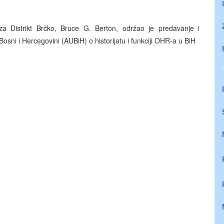
za Distrikt Brčko, Bruce G. Berton, održao je predavanje i
sni i Hercegovini (AUBiH) o historijatu i funkciji OHR-a u BiH